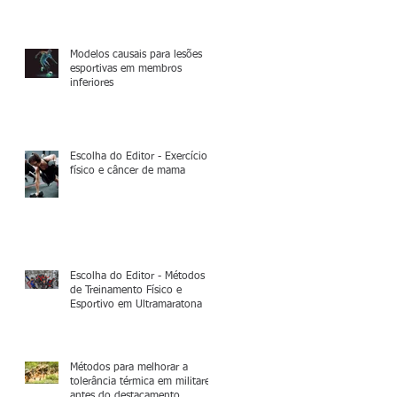
Modelos causais para lesões
esportivas em membros
inferiores
Escolha do Editor - Exercício
físico e câncer de mama
Escolha do Editor - Métodos
de Treinamento Físico e
Esportivo em Ultramaratona
Métodos para melhorar a
tolerância térmica em militares
antes do destacamento