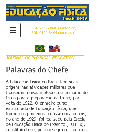
ISSN
2447-8946
(eletrônico)
ISSN 0102-8464 (impresso)
JOURNAL OF PHYSICAL EDUCATION
Palavras do Chefe
A Educação Física no Brasil tem suas
origens nas atividades militares que
trouxeram novos métodos de treinamento
físico para a preparação da tropa, por
volta de 1922. O primeiro curso
estruturado de Educação Física, que
formou os primeiros profissionais no país,
no ano de 1929, foi realizado pela
Escola
de Educação Física do Exército (EsEFEx)
,
constituindo-se, por conseguinte, no berço