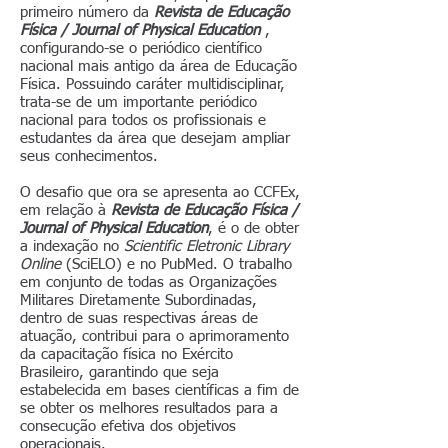
primeiro número da
Revista de Educação
Física / Journal of Physical Education
,
configurando-se o periódico científico
nacional mais antigo da área de Educação
Física. Possuindo caráter multidisciplinar,
trata-se de um importante periódico
nacional para todos os profissionais e
estudantes da área que desejam ampliar
seus conhecimentos.
O desafio que ora se apresenta ao CCFEx,
em relação à
Revista de Educação Física /
Journal of Physical Education
, é o de obter
a indexação no
Scientific Eletronic Library
Online
(SciELO) e no PubMed. O trabalho
em conjunto de todas as Organizações
Militares Diretamente Subordinadas,
dentro de suas respectivas áreas de
atuação, contribui para o aprimoramento
da capacitação física no Exército
Brasileiro, garantindo que seja
estabelecida em bases científicas a fim de
se obter os melhores resultados para a
consecução efetiva dos objetivos
operacionais.