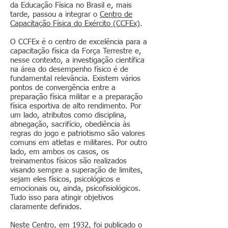
da Educação Física no Brasil e, mais
tarde, passou a integrar o
Centro de
Capacitação Física do Exército (CCFEx)
.
O CCFEx é o centro de excelência para a
capacitação física da Força Terrestre e,
nesse contexto, a investigação científica
na área do desempenho físico é de
fundamental relevância. Existem vários
pontos de convergência entre a
preparação física militar e a preparação
física esportiva de alto rendimento. Por
um lado, atributos como disciplina,
abnegação, sacrifício, obediência às
regras do jogo e patriotismo são valores
comuns em atletas e militares. Por outro
lado, em ambos os casos, os
treinamentos físicos são realizados
visando sempre a superação de limites,
sejam eles físicos, psicológicos e
emocionais ou, ainda, psicofisiológicos.
Tudo isso para atingir objetivos
claramente definidos.
Neste Centro, em 1932, foi publicado o