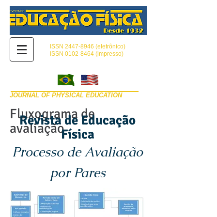
ISSN
2447-8946
(eletrônico)
ISSN 0102-8464 (impresso)
JOURNAL OF PHYSICAL EDUCATION
Fluxograma de
Revista de Educação
avaliação
Física
Processo de Avaliação
por Pares