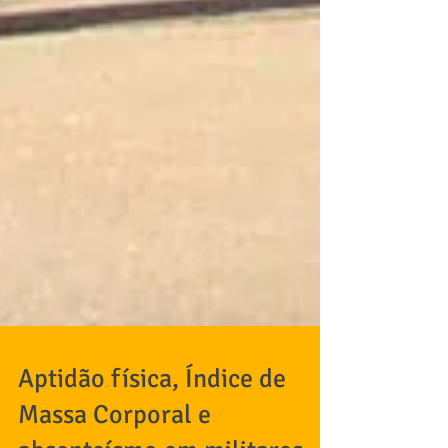
Aptidão física, Índice de