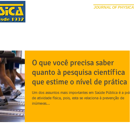
JOURNAL OF PHYSICA
PÁGINA INICIAL
SOBRE
EDIÇÕES ANTERIORES
SUB
O que você precisa saber
quanto à pesquisa científica
que estime o nível de prática d
atividade fís
Um dos assuntos mais importantes em Saúde Pública é a prátic
de atividade física, pois, esta se relaciona à prevenção de
inúmeras...