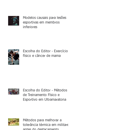
Modelos causais para lesões
esportivas em membros
inferiores
Escolha do Editor - Exercício
físico e câncer de mama
Escolha do Editor - Métodos
de Treinamento Físico e
Esportivo em Ultramaratona
Métodos para melhorar a
tolerância térmica em militares
antes do destacamento