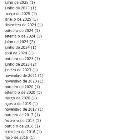
julho de 2025
(1)
1 post
junho de 2025
(1)
1 post
março de 2025
(1)
1 post
janeiro de 2025
(1)
1 post
dezembro de 2024
(1)
1 post
outubro de 2024
(1)
1 post
setembro de 2024
(1)
1 post
julho de 2024
(2)
2 posts
junho de 2024
(1)
1 post
abril de 2024
(1)
1 post
outubro de 2023
(1)
1 post
junho de 2023
(2)
2 posts
janeiro de 2023
(1)
1 post
novembro de 2021
(1)
1 post
novembro de 2020
(1)
1 post
outubro de 2020
(1)
1 post
setembro de 2020
(1)
1 post
março de 2020
(1)
1 post
agosto de 2019
(1)
1 post
novembro de 2017
(1)
1 post
outubro de 2017
(1)
1 post
fevereiro de 2017
(1)
1 post
outubro de 2016
(1)
1 post
setembro de 2016
(1)
1 post
maio de 2016
(1)
1 post