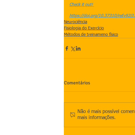
Check it out! 
https://doi.org/10.37310/ref.v92i3
Neurociência
Fisiologia do Exercício
Métodos de treinameno físico
Comentários
Não é mais possível coment
mais informações.