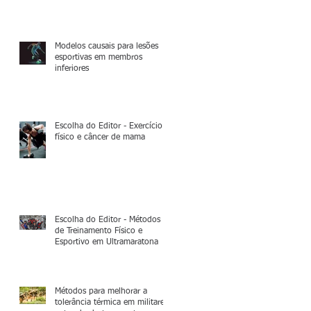
Modelos causais para lesões
esportivas em membros
inferiores
Escolha do Editor - Exercício
físico e câncer de mama
Escolha do Editor - Métodos
de Treinamento Físico e
Esportivo em Ultramaratona
Métodos para melhorar a
tolerância térmica em militares