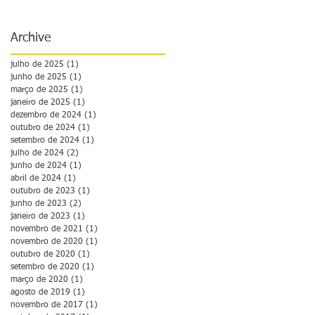
Archive
julho de 2025
(1)
1 post
junho de 2025
(1)
1 post
março de 2025
(1)
1 post
janeiro de 2025
(1)
1 post
dezembro de 2024
(1)
1 post
outubro de 2024
(1)
1 post
setembro de 2024
(1)
1 post
julho de 2024
(2)
2 posts
junho de 2024
(1)
1 post
abril de 2024
(1)
1 post
outubro de 2023
(1)
1 post
junho de 2023
(2)
2 posts
janeiro de 2023
(1)
1 post
novembro de 2021
(1)
1 post
novembro de 2020
(1)
1 post
outubro de 2020
(1)
1 post
setembro de 2020
(1)
1 post
março de 2020
(1)
1 post
agosto de 2019
(1)
1 post
novembro de 2017
(1)
1 post