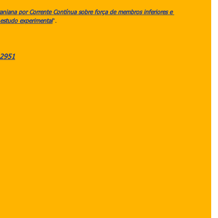
aniana por Corrente Contínua sobre força de membros inferiores e 
estudo experimental
"
.
.2951