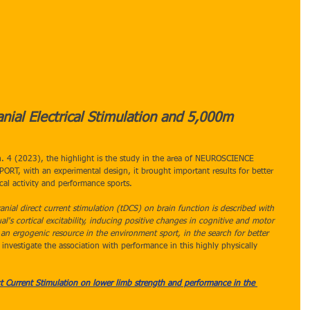
anial Electrical Stimulation and 5,000m 
n. 4 (2023), the highlight is the study in the area of ​​NEUROSCIENCE 
, with an experimental design, it brought important results for better 
cal activity and performance sports.
anial direct current stimulation (tDCS) on brain function is described with 
ual's cortical excitability, inducing positive changes in cognitive and motor 
 an ergogenic resource in the environment sport, in the search for better 
investigate the association with performance in this highly physically 
ct Current Stimulation on lower limb strength and performance in the 