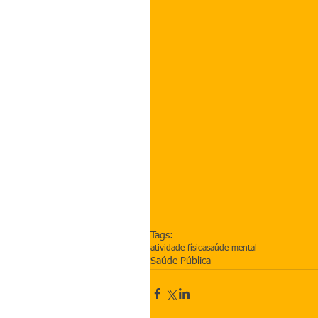
Tags:
atividade física
saúde mental
Saúde Pública