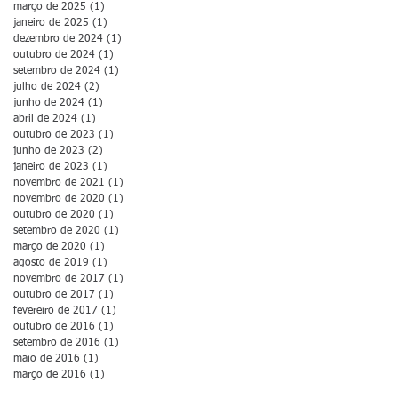
março de 2025
(1)
1 post
janeiro de 2025
(1)
1 post
dezembro de 2024
(1)
1 post
outubro de 2024
(1)
1 post
setembro de 2024
(1)
1 post
julho de 2024
(2)
2 posts
junho de 2024
(1)
1 post
abril de 2024
(1)
1 post
outubro de 2023
(1)
1 post
junho de 2023
(2)
2 posts
janeiro de 2023
(1)
1 post
novembro de 2021
(1)
1 post
novembro de 2020
(1)
1 post
outubro de 2020
(1)
1 post
setembro de 2020
(1)
1 post
março de 2020
(1)
1 post
agosto de 2019
(1)
1 post
novembro de 2017
(1)
1 post
outubro de 2017
(1)
1 post
fevereiro de 2017
(1)
1 post
outubro de 2016
(1)
1 post
setembro de 2016
(1)
1 post
maio de 2016
(1)
1 post
março de 2016
(1)
1 post