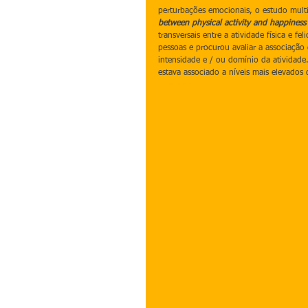
perturbações emocionais, o estudo multic
between physical activity and happiness
transversais entre a atividade física e 
pessoas e procurou avaliar a associação 
intensidade e / ou domínio da atividade
estava associado a níveis mais elevados d
Leia Mais