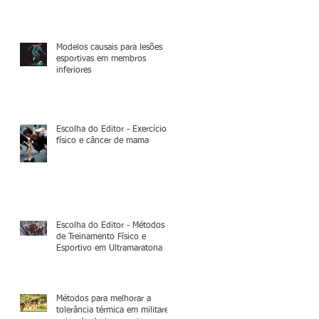
Modelos causais para lesões
esportivas em membros
inferiores
Escolha do Editor - Exercício
físico e câncer de mama
Escolha do Editor - Métodos
de Treinamento Físico e
Esportivo em Ultramaratona
Métodos para melhorar a
tolerância térmica em militares