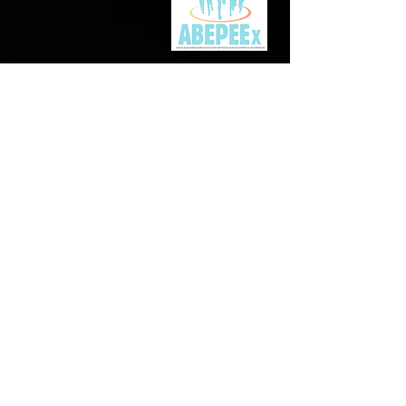
de resposta
SIGA-NOS: