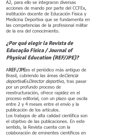
A2, para ello se integraron diversas
acciones de mando por parte del CCFEx,
institución docente de Educación Física y
Medicina Deportiva que se fundamenta en
las competencias de la profesional militar
de la era del conocimiento.
¿Por qué elegir la Revista de
Educação Física / Journal of
Physical Education (REF/JPE)?
A
REF./JPE
es el periódico más antiguo de
Brasil, cubriendo las áreas de
Ciencia
deportiva
Es
Director deportivo
, tras pasar
por un profundo proceso de
reestructuración, ofrece rapidez en el
proceso editorial, con un plazo que oscila
entre 2 y 4 meses entre el envío y la
publicación de los artículos.
Los trabajos de alta calidad científica son
el objetivo de las publicaciones. En este
sentido, la Revista cuenta con la
colaboración de eminentes científicos en