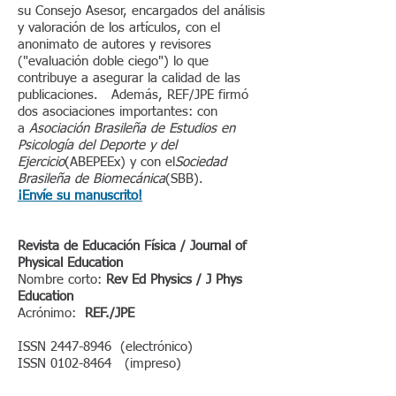
su Consejo Asesor, encargados del análisis
y valoración de los artículos, con el
anonimato de autores y revisores
("evaluación doble ciego") lo que
contribuye a asegurar la calidad de las
publicaciones. Además, REF/JPE firmó
dos asociaciones importantes: con
a
Asociación Brasileña de Estudios en
Psicología del Deporte y del
Ejercicio
(ABEPEEx) y con el
Sociedad
Brasileña de Biomecánica
(SBB).
¡Envíe su manuscrito!
Revista de Educación Física / Journal of
Physical Education
Nombre corto:
Rev Ed Physics / J Phys
Education
Acrónimo:
REF./JPE
ISSN
2447-8946
(electrónico)
ISSN
0102-8464
(impreso)