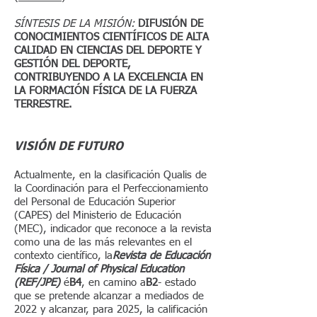
SÍNTESIS DE LA MISIÓN:
DIFUSIÓN DE
CONOCIMIENTOS CIENTÍFICOS DE ALTA
CALIDAD EN CIENCIAS DEL DEPORTE Y
GESTIÓN DEL DEPORTE,
CONTRIBUYENDO A LA EXCELENCIA EN
LA FORMACIÓN FÍSICA DE LA FUERZA
TERRESTRE.
VISIÓN DE FUTURO
Actualmente, en la clasificación Qualis de
la Coordinación para el Perfeccionamiento
del Personal de Educación Superior
(CAPES) del Ministerio de Educación
(MEC), indicador que reconoce a la revista
como una de las más relevantes en el
contexto científico, la
Revista de Educación
Física / Journal of Physical Education
(REF/JPE)
é
B4
, en camino a
B2
- estado
que se pretende alcanzar a mediados de
2022 y alcanzar, para 2025, la calificación