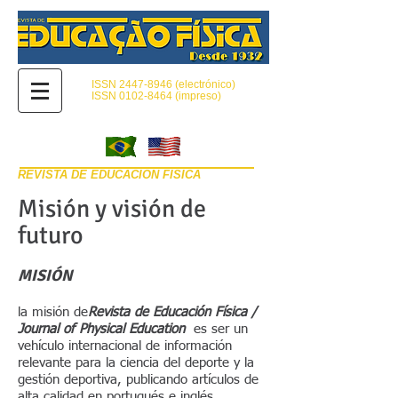
ISSN
2447-8946
(electrónico)
ISSN
0102-8464
(impreso)
REVISTA DE EDUCACIÓN FÍSICA
Misión y visión de
futuro
MISIÓN
la misión de
Revista de Educación Física /
Journal of Physical Education
es ser un
vehículo internacional de información
relevante para la ciencia del deporte y la
gestión deportiva, publicando artículos de
alta calidad en portugués e inglés.