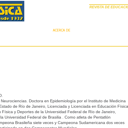
REVISTA DE EDUCACIÓ
PÁGINA DE INICIO
ACERCA DE
EDICIONES ANTERIORES
E
D.
 Neurociencias. Doctora en Epidemiología por el Instituto de Medicina
 Estado de Río de Janeiro, Licenciada y Licenciada en Educación Físic
 Física y Deportes de la Universidad Federal de Río de Janeiro,
 la Universidad Federal de Brasilia . Como atleta de Pentatlón
ampeona Brasileña siete veces y Campeona Sudamericana dos veces