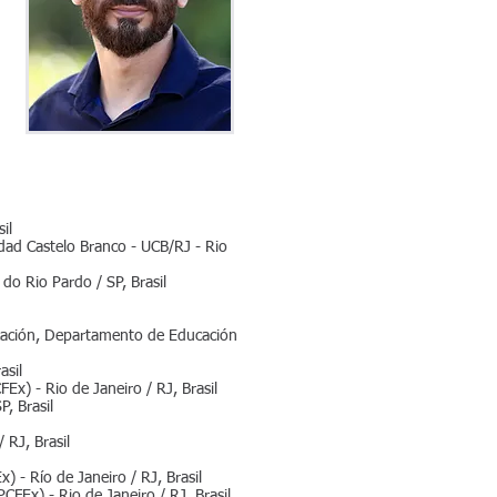
il
idad Castelo Branco - UCB/RJ - Rio
do Rio Pardo / SP, Brasil
ducación, Departamento de Educación
asil
Ex) - Rio de Janeiro / RJ, Brasil
P, Brasil
 RJ, Brasil
) - Río de Janeiro / RJ, Brasil
CFEx) - Rio de Janeiro / RJ, Brasil