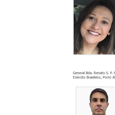
General Bda. Renato S. P. 
Exército Brasileiro, Porto A