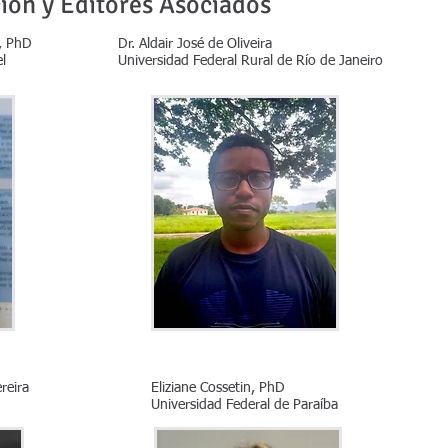
ión y Editores Asociados
, PhD
Dr. Aldair José de Oliveira
l
Universidad Federal Rural de Río de Janeiro
reira
Eliziane Cossetin, PhD
Universidad Federal de Paraíba