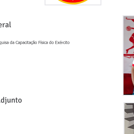
eral
quisa da Capacitação Física do Exército
Adjunto