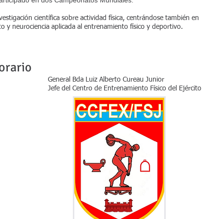
participado en dos Campeonatos Mundiales.
estigación científica sobre actividad física, centrándose también en
o y neurociencia aplicada al entrenamiento físico y deportivo.
orario
General Bda Luiz Alberto Cureau Junior
Jefe del Centro de Entrenamiento Físico del Ejército