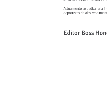
en la modalidad, habiendo 
Actualmente se dedica a la inv
deportistas de alto rendimient
Editor Boss Hon