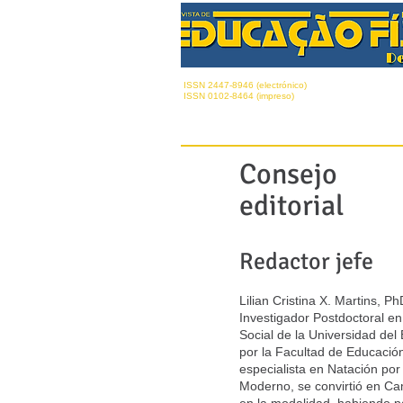
ISSN 2447-8946 (electrónico)
ISSN 0102-8464 (impreso)
Consejo
editorial
Redactor jefe
Lilian Cristina X. Martins, Ph
Investigador Postdoctoral en
Social de la Universidad del
por la Facultad de Educación
especialista en Natación por
Moderno, se convirtió en C