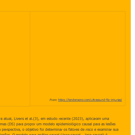
From:
https://londonsono.com/ultrasound-for-injuries/
a atual, Liveris et al.(3), em estudo recente (2023), aplicaram uma 
mas (DS) para propor um modelo epidemiológico causal para as lesões 
 perspectiva, o objetivo foi determinar os fatores de risco e examinar sua 