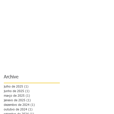
Archive
julho de 2025
(1)
1 post
junho de 2025
(1)
1 post
março de 2025
(1)
1 post
janeiro de 2025
(1)
1 post
dezembro de 2024
(1)
1 post
outubro de 2024
(1)
1 post