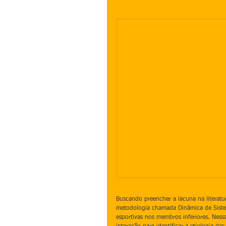
Buscando preencher a lacuna na literatur
metodologia chamada Dinâmica de Siste
esportivas nos membros inferiores. Nessa