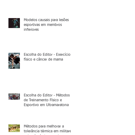
Modelos causais para lesões
esportivas em membros
inferiores
Escolha do Editor - Exercício
físico e câncer de mama
Escolha do Editor - Métodos
de Treinamento Físico e
Esportivo em Ultramaratona
Métodos para melhorar a
tolerância térmica em militares