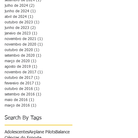
setembro de 2024
(1)
1 post
julho de 2024
(2)
2 posts
junho de 2024
(1)
1 post
abril de 2024
(1)
1 post
outubro de 2023
(1)
1 post
junho de 2023
(2)
2 posts
janeiro de 2023
(1)
1 post
novembro de 2021
(1)
1 post
novembro de 2020
(1)
1 post
outubro de 2020
(1)
1 post
setembro de 2020
(1)
1 post
março de 2020
(1)
1 post
agosto de 2019
(1)
1 post
novembro de 2017
(1)
1 post
outubro de 2017
(1)
1 post
fevereiro de 2017
(1)
1 post
outubro de 2016
(1)
1 post
setembro de 2016
(1)
1 post
maio de 2016
(1)
1 post
março de 2016
(1)
1 post
Search By Tags
Adolescentes
Airplane Pilots
Balance