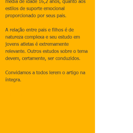
média de idade 16,2 anos, quanto aos 
estilos de suporte emocional 
proporcionado por seus pais.
A relação entre pais e filhos é de 
natureza complexa e seu estudo em 
jovens atletas é extremamente 
relevante. Outros estudos sobre o tema 
devem, certamente, ser conduzidos.
Convidamos a todos lerem o artigo na 
íntegra.
Leia mais