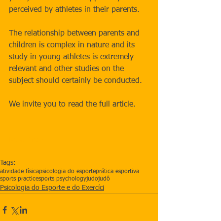
perceived by athletes in their parents.
The relationship between parents and 
children is complex in nature and its 
study in young athletes is extremely 
relevant and other studies on the 
subject should certainly be conducted.
We invite you to read the full article.
Read more
Tags:
atividade física
psicologia do esporte
prática esportiva
sports practice
sports psychology
judo
judô
Psicologia do Esporte e do Exercíci